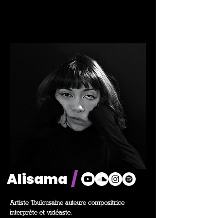
/
Alisama
Artiste Toulousaine auteure compositrice
interprète et vidéaste.